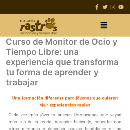
Ir
al
contenido
Main
Menu
Curso de Monitor de Ocio y
Tiempo Libre: una
experiencia que transforma
tu forma de aprender y
trabajar
Una formación diferente para jóvenes que quieren
vivir experiencias reales
Cada vez más jóvenes buscan formaciones que vayan
más allá de la teoría. Aprender haciendo, conectar con
otras personas y descubrir nuevas habilidades se ha